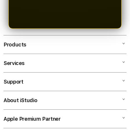
Products
Services
RAJAPADI4D
SITUS SLOT
Support
AppleCare+
SITUS SLOT
Corporate
SLOT ONLINE
About iStudio
My Account
Slot Online
SLOT GACOR
Collection & Delivery
Elush Service Provider
SITUS SLOT GACOR
Apple Premium Partner
About Us
Returns & Exchanges
Financing Options
SITUS SLOT ONLINE