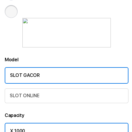
Model
SLOT GACOR
SLOT ONLINE
Capacity
X 1000