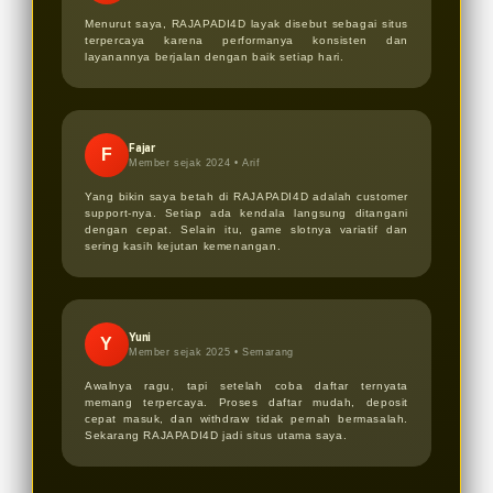
Menurut saya, RAJAPADI4D layak disebut sebagai situs
terpercaya karena performanya konsisten dan
layanannya berjalan dengan baik setiap hari.
Fajar
F
Member sejak 2024 •
Arif
Yang bikin saya betah di RAJAPADI4D adalah customer
support-nya. Setiap ada kendala langsung ditangani
dengan cepat. Selain itu, game slotnya variatif dan
sering kasih kejutan kemenangan.
Yuni
Y
Member sejak 2025 •
Semarang
Awalnya ragu, tapi setelah coba daftar ternyata
memang terpercaya. Proses daftar mudah, deposit
cepat masuk, dan withdraw tidak pernah bermasalah.
Sekarang RAJAPADI4D jadi situs utama saya.