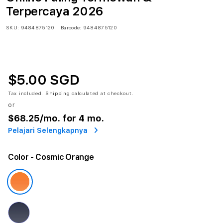
Terpercaya 2026
SKU:
9484875120
Barcode:
9484875120
$5.00 SGD
Tax included.
Shipping
calculated at checkout.
or
$68.25
/mo. for 4 mo.
Pelajari Selengkapnya
Color
- Cosmic Orange