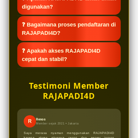
layanan profesional.
tampilan eksklusif, performa sistem
digunakan?
stabil, serta pengalaman akses yang
dirancang berkelas dan nyaman bagi
RAJAPADI4D menerapkan sistem
❓ Bagaimana proses pendaftaran di
pengguna.
keamanan berlapis untuk menjaga
RAJAPADI4D?
data dan aktivitas pengguna agar
tetap terlindungi saat mengakses
Pendaftaran di RAJAPADI4D
❓ Apakah akses RAJAPADI4D
layanan.
dilakukan melalui link resmi dengan
cepat dan stabil?
alur yang ringkas dan mudah diikuti
oleh pengguna baru.
Ya, RAJAPADI4D menggunakan sistem
server yang dioptimalkan agar akses
Testimoni Member
tetap cepat dan stabil sepanjang
RAJAPADI4D
waktu.
Renos
R
Member sejak 2021 •
Jakarta
Saya merasa nyaman menggunakan RAJAPADI4D
karena akses situsnya cepat dan server jarang