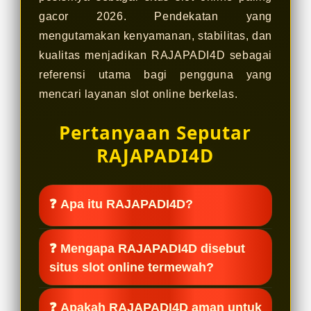
gacor 2026. Pendekatan yang
mengutamakan kenyamanan, stabilitas, dan
kualitas menjadikan RAJAPADI4D sebagai
referensi utama bagi pengguna yang
mencari layanan slot online berkelas.
Pertanyaan Seputar
RAJAPADI4D
❓ Apa itu RAJAPADI4D?
RAJAPADI4D adalah link situs daftar
❓ Mengapa RAJAPADI4D disebut
slot online terpercaya 2026 yang
situs slot online termewah?
mengusung konsep mewah dengan
sistem modern dan pengelolaan
RAJAPADI4D mengedepankan
❓ Apakah RAJAPADI4D aman untuk